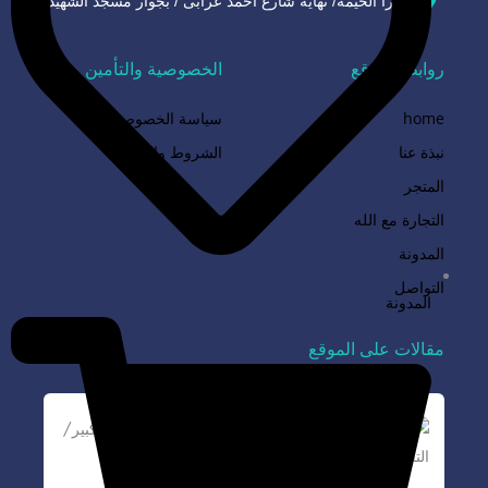
شبرا الخيمة/ نهاية شارع احمد عرابى / بجوار مسجد الشهيد
روابط الموقع
الخصوصية والتأمين
home
سياسة الخصوصية
نبذة عنا
الشروط والأحكام
المتجر
التجارة مع الله
المدونة
التواصل
المدونة
مقالات على الموقع
حكم التجارة الالكترونية