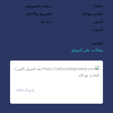
home
سياسة الخصوصية
التجارة مع الله
الشروط والأحكام
المتجر
نبذة عنا
المدونة
التواصل
مقالات على الموقع
حكم التجارة الالكترونية
مايو 20, 2024